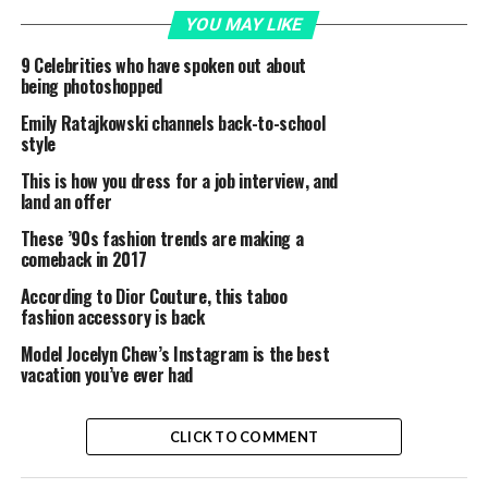
YOU MAY LIKE
9 Celebrities who have spoken out about
being photoshopped
Emily Ratajkowski channels back-to-school
style
This is how you dress for a job interview, and
land an offer
These ’90s fashion trends are making a
comeback in 2017
According to Dior Couture, this taboo
fashion accessory is back
Model Jocelyn Chew’s Instagram is the best
vacation you’ve ever had
CLICK TO COMMENT