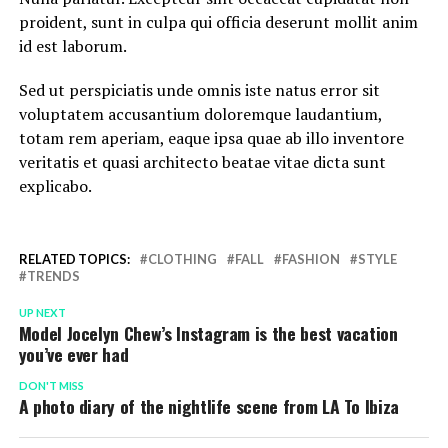
proident, sunt in culpa qui officia deserunt mollit anim
id est laborum.
Sed ut perspiciatis unde omnis iste natus error sit
voluptatem accusantium doloremque laudantium,
totam rem aperiam, eaque ipsa quae ab illo inventore
veritatis et quasi architecto beatae vitae dicta sunt
explicabo.
RELATED TOPICS:
CLOTHING
FALL
FASHION
STYLE
TRENDS
UP NEXT
Model Jocelyn Chew’s Instagram is the best vacation
you’ve ever had
DON'T MISS
A photo diary of the nightlife scene from LA To Ibiza