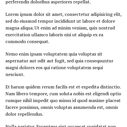
perferendis doloribus asperiores repellat.
Lorem ipsum dolor sit amet, consectetur adipisicing elit,
sed do eiusmod tempor incididunt ut labore et dolore
magna aliqua. Ut enim ad minim veniam, quis nostrud
exercitation ullamco laboris nisi ut aliquip ex ea
commodo consequat.
Nemo enim ipsam voluptatem quia voluptas sit
aspernatur aut odit aut fugit, sed quia consequuntur
magni dolores eos qui ratione voluptatem sequi
nesciunt.
Et harum quidem rerum facilis est et expedita distinctio.
Nam libero tempore, cum soluta nobis est eligendi optio
cumque nihil impedit quo minus id quod maxime placeat
facere possimus, omnis voluptas assumenda est, omnis
dolor repellendus.
Nulla pariatur. Excepteur sint occaecat cupidatat non