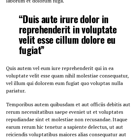
laborum et dolorum fuga.
“Duis aute irure dolor in
reprehenderit in voluptate
velit esse cillum dolore eu
fugiat”
Quis autem vel eum iure reprehenderit qui in ea
voluptate velit esse quam nihil molestiae consequatur,
vel illum qui dolorem eum fugiat quo voluptas nulla
pariatur.
Temporibus autem quibusdam et aut officiis debitis aut
rerum necessitatibus saepe eveniet ut et voluptates
repudiandae sint et molestiae non recusandae. Itaque
earum rerum hic tenetur a sapiente delectus, ut aut
reiciendis voluptatibus maiores alias consequatur aut