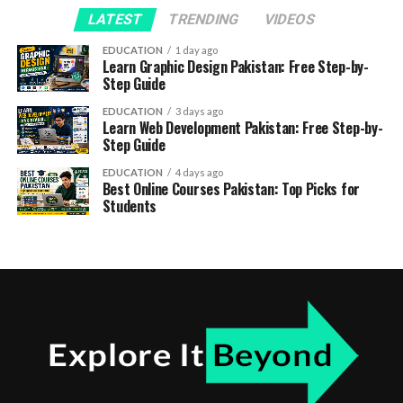
LATEST
TRENDING
VIDEOS
EDUCATION
1 day ago
Learn Graphic Design Pakistan: Free Step-by-
Step Guide
EDUCATION
3 days ago
Learn Web Development Pakistan: Free Step-by-
Step Guide
EDUCATION
4 days ago
Best Online Courses Pakistan: Top Picks for
Students