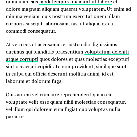
numquam eius
modi tempora incidunt ut labore
et
dolore magnam aliquam quaerat voluptatem. Ut enim ad
minima veniam, quis nostrum exercitationem ullam
corporis suscipit laboriosam, nisi ut aliquid ex ea
commodi consequatur.
At vero eos et accusamus et iusto odio dignissimos
ducimus qui blanditiis praesentium
voluptatum deleniti
atque corrupti
quos dolores et quas molestias excepturi
sint occaecati cupiditate non provident, similique sunt
in culpa qui officia deserunt mollitia animi, id est
laborum et dolorum fuga.
Quis autem vel eum iure reprehenderit qui in ea
voluptate velit esse quam nihil molestiae consequatur,
vel illum qui dolorem eum fugiat quo voluptas nulla
pariatur.