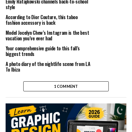
Emily Ratajkowski channels back-to-school
style
According to Dior Couture, this taboo
fashion accessory is back
Model Jocelyn Chew’s Instagram is the best
vacation you’ve ever had
Your comprehensive guide to this fall’s
biggest trends
A photo diary of the nightlife scene from LA
To Ibiza
1 COMMENT