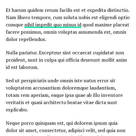
Et harum quidem rerum facilis est et expedita distinctio.
Nam libero tempore, cum soluta nobis est eligendi optio
cumque
nihil impedit quo minus id
quod maxime placeat
facere possimus, omnis voluptas assumenda est, omnis
dolor repellendus.
Nulla pariatur. Excepteur sint occaecat cupidatat non
proident, sunt in culpa qui officia deserunt mollit anim
id est laborum.
Sed ut perspiciatis unde omnis iste natus error sit
voluptatem accusantium doloremque laudantium,
totam rem aperiam, eaque ipsa quae ab illo inventore
veritatis et quasi architecto beatae vitae dicta sunt
explicabo.
Neque porro quisquam est, qui dolorem ipsum quia
dolor sit amet, consectetur, adipisci velit, sed quia non