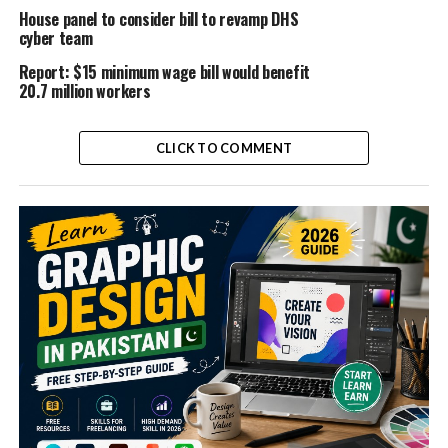
House panel to consider bill to revamp DHS
cyber team
Report: $15 minimum wage bill would benefit
20.7 million workers
CLICK TO COMMENT