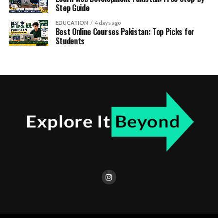
Step Guide
EDUCATION
4 days ago
Best Online Courses Pakistan: Top Picks for
Students