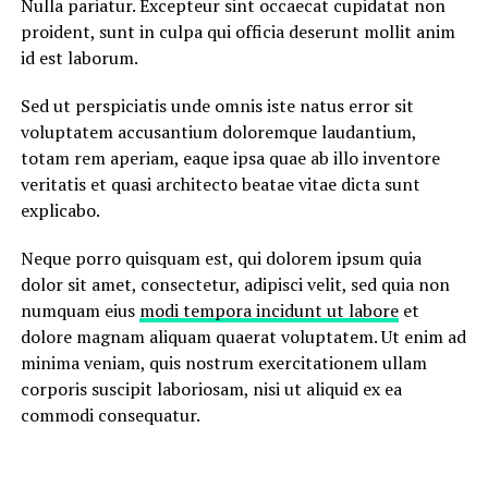
Nulla pariatur. Excepteur sint occaecat cupidatat non
proident, sunt in culpa qui officia deserunt mollit anim
id est laborum.
Sed ut perspiciatis unde omnis iste natus error sit
voluptatem accusantium doloremque laudantium,
totam rem aperiam, eaque ipsa quae ab illo inventore
veritatis et quasi architecto beatae vitae dicta sunt
explicabo.
Neque porro quisquam est, qui dolorem ipsum quia
dolor sit amet, consectetur, adipisci velit, sed quia non
numquam eius
modi tempora incidunt ut labore
et
dolore magnam aliquam quaerat voluptatem. Ut enim ad
minima veniam, quis nostrum exercitationem ullam
corporis suscipit laboriosam, nisi ut aliquid ex ea
commodi consequatur.