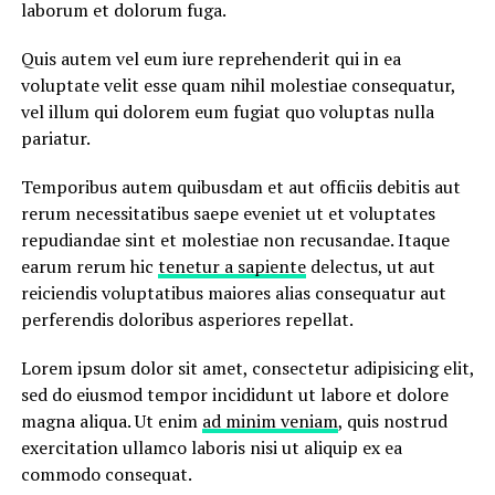
laborum et dolorum fuga.
Quis autem vel eum iure reprehenderit qui in ea
voluptate velit esse quam nihil molestiae consequatur,
vel illum qui dolorem eum fugiat quo voluptas nulla
pariatur.
Temporibus autem quibusdam et aut officiis debitis aut
rerum necessitatibus saepe eveniet ut et voluptates
repudiandae sint et molestiae non recusandae. Itaque
earum rerum hic
tenetur a sapiente
delectus, ut aut
reiciendis voluptatibus maiores alias consequatur aut
perferendis doloribus asperiores repellat.
Lorem ipsum dolor sit amet, consectetur adipisicing elit,
sed do eiusmod tempor incididunt ut labore et dolore
magna aliqua. Ut enim
ad minim veniam
, quis nostrud
exercitation ullamco laboris nisi ut aliquip ex ea
commodo consequat.