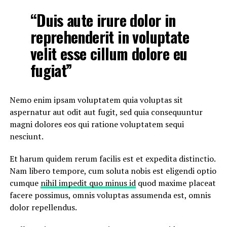
“Duis aute irure dolor in
reprehenderit in voluptate
velit esse cillum dolore eu
fugiat”
Nemo enim ipsam voluptatem quia voluptas sit
aspernatur aut odit aut fugit, sed quia consequuntur
magni dolores eos qui ratione voluptatem sequi
nesciunt.
Et harum quidem rerum facilis est et expedita distinctio.
Nam libero tempore, cum soluta nobis est eligendi optio
cumque
nihil impedit quo minus id
quod maxime placeat
facere possimus, omnis voluptas assumenda est, omnis
dolor repellendus.