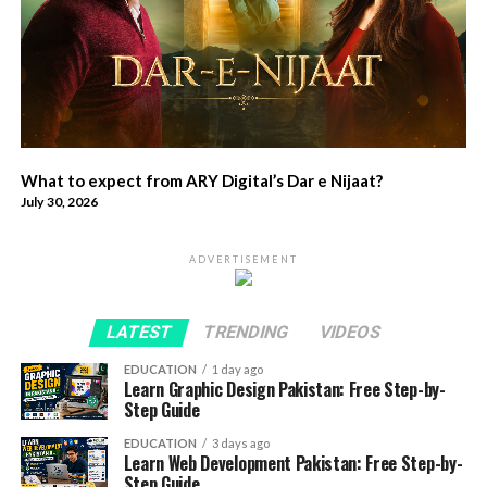
What to expect from ARY Digital’s Dar e Nijaat?
July 30, 2026
ADVERTISEMENT
LATEST
TRENDING
VIDEOS
EDUCATION
1 day ago
Learn Graphic Design Pakistan: Free Step-by-
Step Guide
EDUCATION
3 days ago
Learn Web Development Pakistan: Free Step-by-
Step Guide