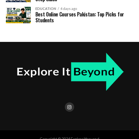
EDUCATION
4 days ago
Best Online Courses Pakistan: Top Picks for
Students