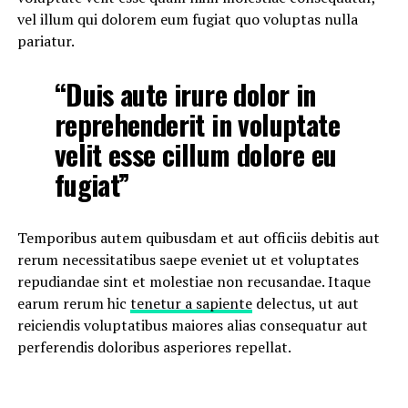
vel illum qui dolorem eum fugiat quo voluptas nulla
pariatur.
“Duis aute irure dolor in
reprehenderit in voluptate
velit esse cillum dolore eu
fugiat”
Temporibus autem quibusdam et aut officiis debitis aut
rerum necessitatibus saepe eveniet ut et voluptates
repudiandae sint et molestiae non recusandae. Itaque
earum rerum hic
tenetur a sapiente
delectus, ut aut
reiciendis voluptatibus maiores alias consequatur aut
perferendis doloribus asperiores repellat.