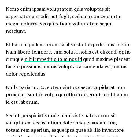
Nemo enim ipsam voluptatem quia voluptas sit
aspernatur aut odit aut fugit, sed quia consequuntur
magni dolores eos qui ratione voluptatem sequi
nesciunt.
Et harum quidem rerum facilis est et expedita distinctio.
Nam libero tempore, cum soluta nobis est eligendi optio
cumque
nihil impedit quo minus id
quod maxime placeat
facere possimus, omnis voluptas assumenda est, omnis
dolor repellendus.
Nulla pariatur. Excepteur sint occaecat cupidatat non
proident, sunt in culpa qui officia deserunt mollit anim
id est laborum.
Sed ut perspiciatis unde omnis iste natus error sit
voluptatem accusantium doloremque laudantium,
totam rem aperiam, eaque ipsa quae ab illo inventore