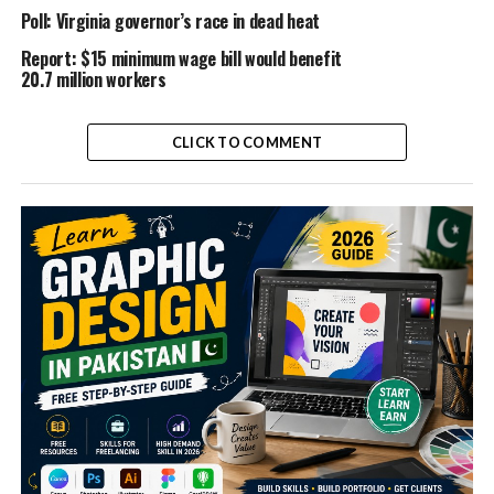
Poll: Virginia governor’s race in dead heat
Report: $15 minimum wage bill would benefit
20.7 million workers
CLICK TO COMMENT