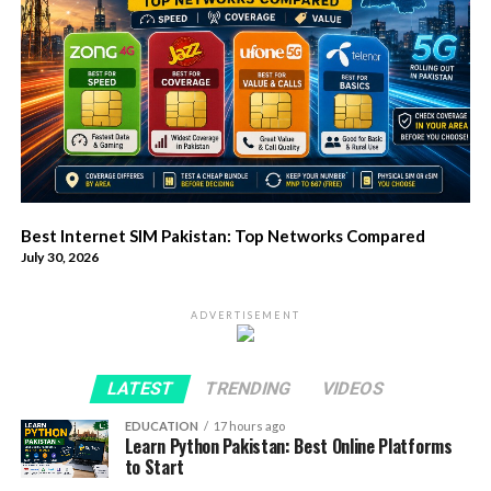
Best Internet SIM Pakistan: Top Networks Compared
July 30, 2026
ADVERTISEMENT
LATEST
TRENDING
VIDEOS
EDUCATION
17 hours ago
Learn Python Pakistan: Best Online Platforms
to Start