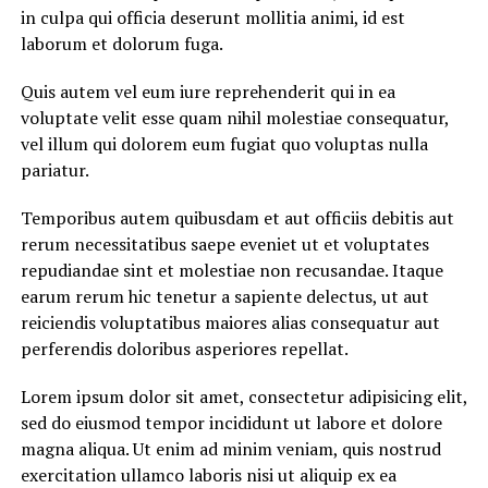
in culpa qui officia deserunt mollitia animi, id est
laborum et dolorum fuga.
Quis autem vel eum iure reprehenderit qui in ea
voluptate velit esse quam nihil molestiae consequatur,
vel illum qui dolorem eum fugiat quo voluptas nulla
pariatur.
Temporibus autem quibusdam et aut officiis debitis aut
rerum necessitatibus saepe eveniet ut et voluptates
repudiandae sint et molestiae non recusandae. Itaque
earum rerum hic tenetur a sapiente delectus, ut aut
reiciendis voluptatibus maiores alias consequatur aut
perferendis doloribus asperiores repellat.
Lorem ipsum dolor sit amet, consectetur adipisicing elit,
sed do eiusmod tempor incididunt ut labore et dolore
magna aliqua. Ut enim ad minim veniam, quis nostrud
exercitation ullamco laboris nisi ut aliquip ex ea