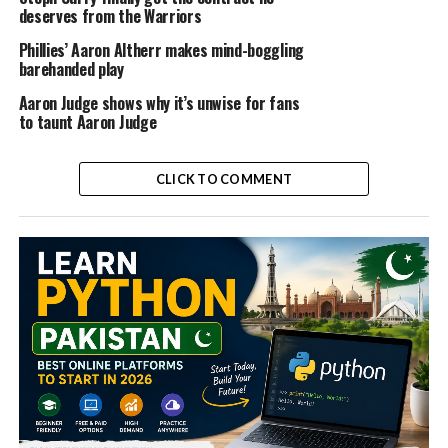
deserves from the Warriors
Phillies’ Aaron Altherr makes mind-boggling
barehanded play
Aaron Judge shows why it’s unwise for fans
to taunt Aaron Judge
CLICK TO COMMENT