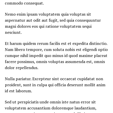
commodo consequat.
Nemo enim ipsam voluptatem quia voluptas sit
aspernatur aut odit aut fugit, sed quia consequuntur
magni dolores eos qui ratione voluptatem sequi
nesciunt.
Et harum quidem rerum facilis est et expedita distinctio.
Nam libero tempore, cum soluta nobis est eligendi optio
cumque nihil impedit quo minus id quod maxime placeat
facere possimus, omnis voluptas assumenda est, omnis
dolor repellendus.
Nulla pariatur. Excepteur sint occaecat cupidatat non
proident, sunt in culpa qui officia deserunt mollit anim
id est laborum.
Sed ut perspiciatis unde omnis iste natus error sit
voluptatem accusantium doloremque laudantium,