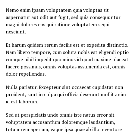
Nemo enim ipsam voluptatem quia voluptas sit
aspernatur aut odit aut fugit, sed quia consequuntur
magni dolores eos qui ratione voluptatem sequi
nesciunt.
Et harum quidem rerum facilis est et expedita distinctio.
Nam libero tempore, cum soluta nobis est eligendi optio
cumque nihil impedit quo minus id quod maxime placeat
facere possimus, omnis voluptas assumenda est, omnis
dolor repellendus.
Nulla pariatur. Excepteur sint occaecat cupidatat non
proident, sunt in culpa qui officia deserunt mollit anim
id est laborum.
Sed ut perspiciatis unde omnis iste natus error sit
voluptatem accusantium doloremque laudantium,
totam rem aperiam, eaque ipsa quae ab illo inventore