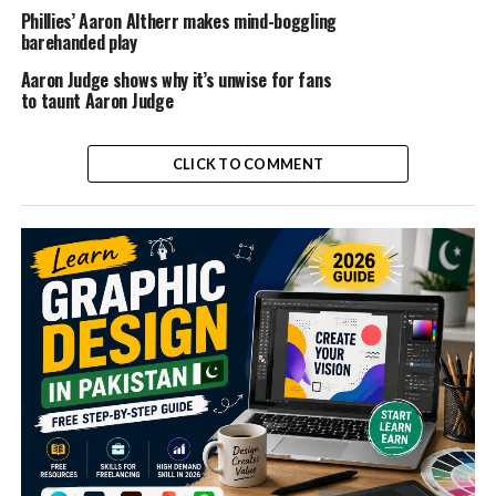
Phillies’ Aaron Altherr makes mind-boggling
barehanded play
Aaron Judge shows why it’s unwise for fans
to taunt Aaron Judge
CLICK TO COMMENT