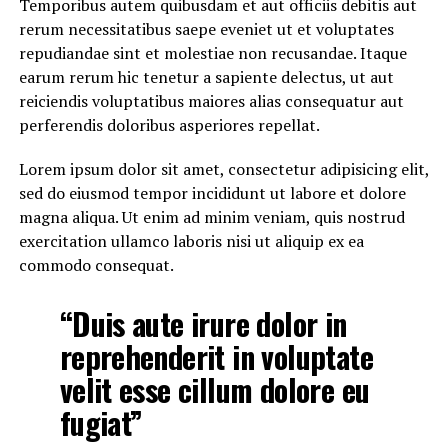
Temporibus autem quibusdam et aut officiis debitis aut
rerum necessitatibus saepe eveniet ut et voluptates
repudiandae sint et molestiae non recusandae. Itaque
earum rerum hic tenetur a sapiente delectus, ut aut
reiciendis voluptatibus maiores alias consequatur aut
perferendis doloribus asperiores repellat.
Lorem ipsum dolor sit amet, consectetur adipisicing elit,
sed do eiusmod tempor incididunt ut labore et dolore
magna aliqua. Ut enim ad minim veniam, quis nostrud
exercitation ullamco laboris nisi ut aliquip ex ea
commodo consequat.
“Duis aute irure dolor in
reprehenderit in voluptate
velit esse cillum dolore eu
fugiat”