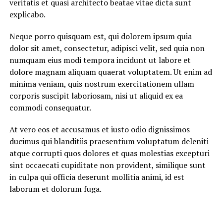
veritatis et quasi architecto beatae vitae dicta sunt
explicabo.
Neque porro quisquam est, qui dolorem ipsum quia
dolor sit amet, consectetur, adipisci velit, sed quia non
numquam eius modi tempora incidunt ut labore et
dolore magnam aliquam quaerat voluptatem. Ut enim ad
minima veniam, quis nostrum exercitationem ullam
corporis suscipit laboriosam, nisi ut aliquid ex ea
commodi consequatur.
At vero eos et accusamus et iusto odio dignissimos
ducimus qui blanditiis praesentium voluptatum deleniti
atque corrupti quos dolores et quas molestias excepturi
sint occaecati cupiditate non provident, similique sunt
in culpa qui officia deserunt mollitia animi, id est
laborum et dolorum fuga.