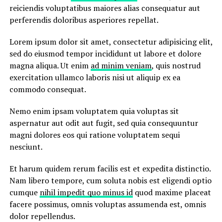
reiciendis voluptatibus maiores alias consequatur aut
perferendis doloribus asperiores repellat.
Lorem ipsum dolor sit amet, consectetur adipisicing elit,
sed do eiusmod tempor incididunt ut labore et dolore
magna aliqua. Ut enim
ad minim veniam
, quis nostrud
exercitation ullamco laboris nisi ut aliquip ex ea
commodo consequat.
Nemo enim ipsam voluptatem quia voluptas sit
aspernatur aut odit aut fugit, sed quia consequuntur
magni dolores eos qui ratione voluptatem sequi
nesciunt.
Et harum quidem rerum facilis est et expedita distinctio.
Nam libero tempore, cum soluta nobis est eligendi optio
cumque
nihil impedit quo minus id
quod maxime placeat
facere possimus, omnis voluptas assumenda est, omnis
dolor repellendus.