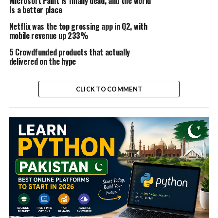
Microsoft Paint is finally dead, and the world
Is a better place
Netflix was the top grossing app in Q2, with
mobile revenue up 233%
5 Crowdfunded products that actually
delivered on the hype
CLICK TO COMMENT