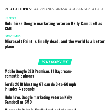
RELATED TOPICS:
AIRPLANES
NASA
PASSENGER
TECH
UP NEXT
Hulu hires Google marketing veteran Kelly Campbell as
CMO
DON'T MISS
Microsoft Paint is finally dead, and the world Is a better
place
YOU MAY LIKE
Mobile Google CEO Promises 11 Daydream-
compatible phones
Ford’s 2018 Mustang GT can do 0-to-60 mph
in under 4 seconds
Hulu hires Google marketing veteran Kelly
Campbell as CMO