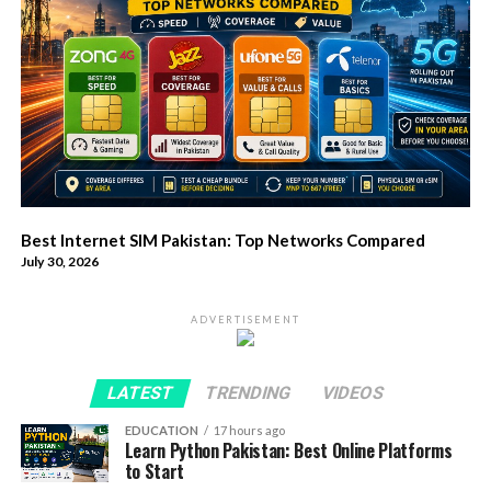
Best Internet SIM Pakistan: Top Networks Compared
July 30, 2026
ADVERTISEMENT
LATEST
TRENDING
VIDEOS
EDUCATION
17 hours ago
Learn Python Pakistan: Best Online Platforms
to Start