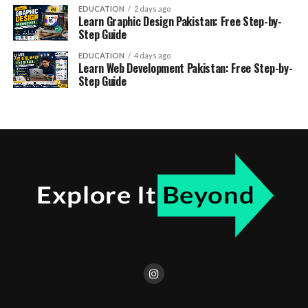
EDUCATION
2 days ago
Learn Graphic Design Pakistan: Free Step-by-
Step Guide
EDUCATION
4 days ago
Learn Web Development Pakistan: Free Step-by-
Step Guide