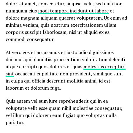
dolor sit amet, consectetur, adipisci velit, sed quia non
numquam eius
modi tempora incidunt ut labore
et
dolore magnam aliquam quaerat voluptatem. Ut enim ad
minima veniam, quis nostrum exercitationem ullam
corporis suscipit laboriosam, nisi ut aliquid ex ea
commodi consequatur.
At vero eos et accusamus et iusto odio dignissimos
ducimus qui blanditiis praesentium voluptatum deleniti
atque corrupti quos dolores et quas
molestias excepturi
sint
occaecati cupiditate non provident, similique sunt
in culpa qui officia deserunt mollitia animi, id est
laborum et dolorum fuga.
Quis autem vel eum iure reprehenderit qui in ea
voluptate velit esse quam nihil molestiae consequatur,
vel illum qui dolorem eum fugiat quo voluptas nulla
pariatur.