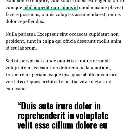
Nam libero tempore, cum soluta nobis est eligendi optio
cumque
nihil impedit quo minus id
quod maxime placeat
facere possimus, omnis voluptas assumenda est, omnis
dolor repellendus.
Nulla pariatur. Excepteur sint occaecat cupidatat non
proident, sunt in culpa qui officia deserunt mollit anim
id est laborum.
Sed ut perspiciatis unde omnis iste natus error sit
voluptatem accusantium doloremque laudantium,
totam rem aperiam, eaque ipsa quae ab illo inventore
veritatis et quasi architecto beatae vitae dicta sunt
explicabo.
“Duis aute irure dolor in
reprehenderit in voluptate
velit esse cillum dolore eu