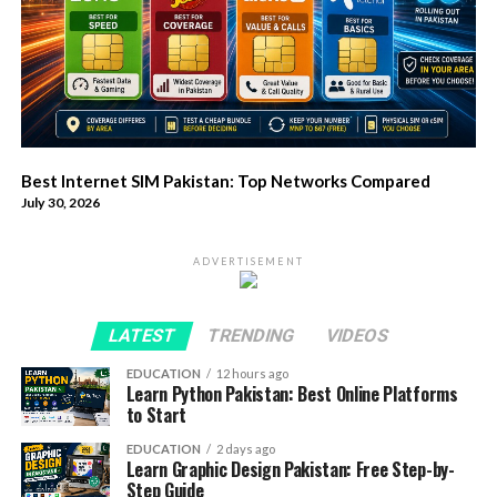
Best Internet SIM Pakistan: Top Networks Compared
July 30, 2026
ADVERTISEMENT
LATEST
TRENDING
VIDEOS
EDUCATION
12 hours ago
Learn Python Pakistan: Best Online Platforms
to Start
EDUCATION
2 days ago
Learn Graphic Design Pakistan: Free Step-by-
Step Guide