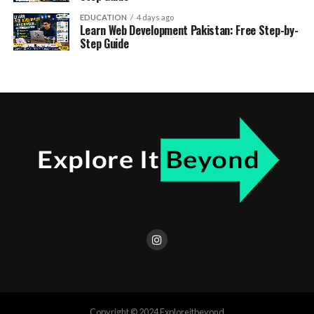
EDUCATION
4 days ago
Learn Web Development Pakistan: Free Step-by-
Step Guide
Copyright © 2024 Exploreitbeyond