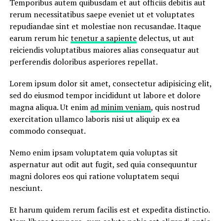
Temporibus autem quibusdam et aut officiis debitis aut
rerum necessitatibus saepe eveniet ut et voluptates
repudiandae sint et molestiae non recusandae. Itaque
earum rerum hic
tenetur a sapiente
delectus, ut aut
reiciendis voluptatibus maiores alias consequatur aut
perferendis doloribus asperiores repellat.
Lorem ipsum dolor sit amet, consectetur adipisicing elit,
sed do eiusmod tempor incididunt ut labore et dolore
magna aliqua. Ut enim
ad minim veniam
, quis nostrud
exercitation ullamco laboris nisi ut aliquip ex ea
commodo consequat.
Nemo enim ipsam voluptatem quia voluptas sit
aspernatur aut odit aut fugit, sed quia consequuntur
magni dolores eos qui ratione voluptatem sequi
nesciunt.
Et harum quidem rerum facilis est et expedita distinctio.