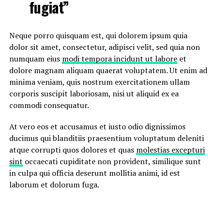
fugiat”
Neque porro quisquam est, qui dolorem ipsum quia
dolor sit amet, consectetur, adipisci velit, sed quia non
numquam eius
modi tempora incidunt ut labore
et
dolore magnam aliquam quaerat voluptatem. Ut enim ad
minima veniam, quis nostrum exercitationem ullam
corporis suscipit laboriosam, nisi ut aliquid ex ea
commodi consequatur.
At vero eos et accusamus et iusto odio dignissimos
ducimus qui blanditiis praesentium voluptatum deleniti
atque corrupti quos dolores et quas
molestias excepturi
sint
occaecati cupiditate non provident, similique sunt
in culpa qui officia deserunt mollitia animi, id est
laborum et dolorum fuga.